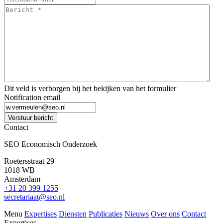
Bericht
*
*
Dit veld is verborgen bij het bekijken van het formulier
Notification email
Verstuur bericht
Contact
SEO Economisch Onderzoek
Roetersstraat 29
1018 WB
Amsterdam
+31 20 399 1255
secretariaat@seo.nl
Menu
Expertises
Diensten
Publicaties
Nieuws
Over ons
Contact
Expertises