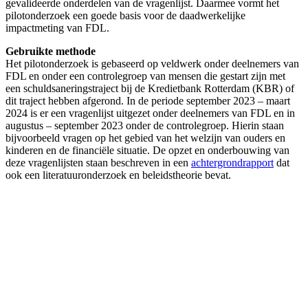
gevalideerde onderdelen van de vragenlijst. Daarmee vormt het
pilotonderzoek een goede basis voor de daadwerkelijke
impactmeting van FDL.
Gebruikte methode
Het pilotonderzoek is gebaseerd op veldwerk onder deelnemers van
FDL en onder een controlegroep van mensen die gestart zijn met
een schuldsaneringstraject bij de Kredietbank Rotterdam (KBR) of
dit traject hebben afgerond. In de periode september 2023 – maart
2024 is er een vragenlijst uitgezet onder deelnemers van FDL en in
augustus – september 2023 onder de controlegroep. Hierin staan
bijvoorbeeld vragen op het gebied van het welzijn van ouders en
kinderen en de financiële situatie. De opzet en onderbouwing van
deze vragenlijsten staan beschreven in een
achtergrondrapport
dat
ook een literatuuronderzoek en beleidstheorie bevat.