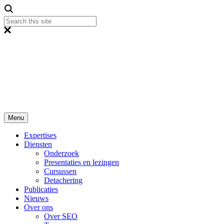
Menu
Expertises
Diensten
Onderzoek
Presentaties en lezingen
Cursussen
Detachering
Publicaties
Nieuws
Over ons
Over SEO