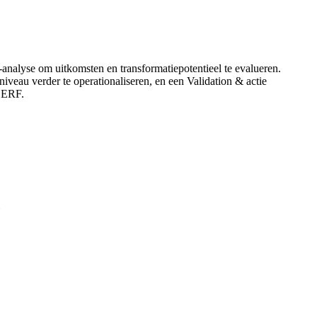
analyse om uitkomsten en transformatiepotentieel te evalueren.
au verder te operationaliseren, en een Validation & actie
 CERF.