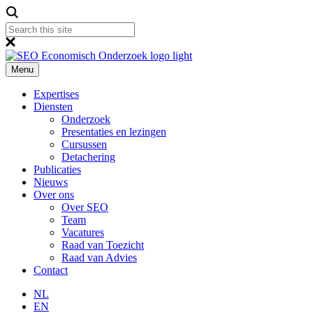
Menu
Expertises
Diensten
Onderzoek
Presentaties en lezingen
Cursussen
Detachering
Publicaties
Nieuws
Over ons
Over SEO
Team
Vacatures
Raad van Toezicht
Raad van Advies
Contact
NL
EN