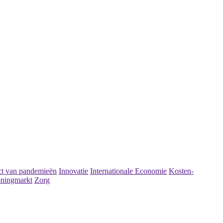
t van pandemieën
Innovatie
Internationale Economie
Kosten-
ningmarkt
Zorg