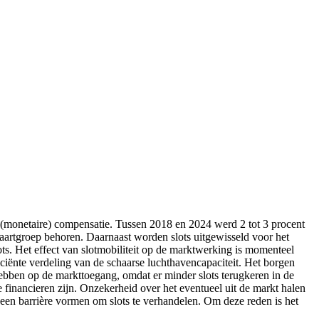
et (monetaire) compensatie. Tussen 2018 en 2024 werd 2 tot 3 procent
tvaartgroep behoren. Daarnaast worden slots uitgewisseld voor het
ots. Het effect van slotmobiliteit op de marktwerking is momenteel
ficiënte verdeling van de schaarse luchthavencapaciteit. Het borgen
hebben op de markttoegang, omdat er minder slots terugkeren in de
 financieren zijn. Onzekerheid over het eventueel uit de markt halen
 een barrière vormen om slots te verhandelen. Om deze reden is het