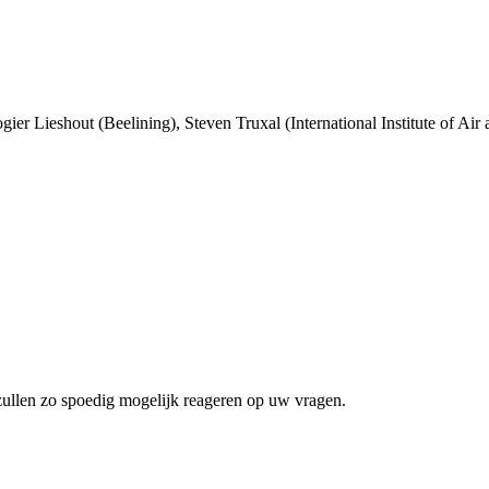
ier Lieshout (Beelining), Steven Truxal (International Institute of Ai
zullen zo spoedig mogelijk reageren op uw vragen.