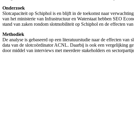
Onderzoek
Slotcapaciteit op Schiphol is en blijft in de toekomst naar verwachti
van het ministerie van Infrastructuur en Waterstaat hebben SEO Eco
stand van zaken rondom slotmobiliteit op Schiphol en de effecten van
Methodiek
De analyse is gebaseerd op een literatuurstudie naar de effecten van 
data van de slotcoördinator ACNL. Daarbij is ook een vergelijking ge
door middel van interviews met meerdere stakeholders en sectorpartij