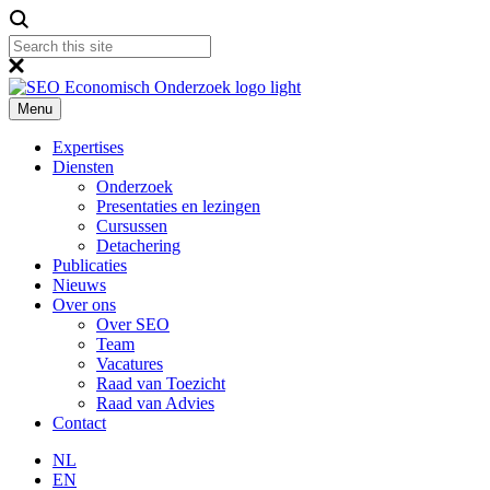
Menu
Expertises
Diensten
Onderzoek
Presentaties en lezingen
Cursussen
Detachering
Publicaties
Nieuws
Over ons
Over SEO
Team
Vacatures
Raad van Toezicht
Raad van Advies
Contact
NL
EN