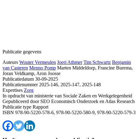
Publicatie gegevens
Auteurs
Wouter Vermeulen
Joeri Athmer
Tim Schwartz
Benjamin
van Casteren
Menno Pomp
Marten Middeldorp, Francine Burema,
Joran Veldkamp, Aron Joosse
Publicatiedatum
30-09-2025
Publicatienummer
2025-146, 2025-147, 2025-148
Expertises
Zorg
In opdracht van
ministerie van Sociale Zaken en Werkgelegenheid
Gepubliceerd door
SEO Economisch Onderzoek en Atlas Research
Publicatie type
Rapport
ISBN
978-90-5220-578-6, 978-90-5220-580-9, 978-90-5220-579-3