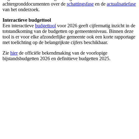
achtergronddocumenten over de
schattingsfase
en de
actualisatiefase
van het onderzoek.
Interactieve budgettool
Een interactieve
budgettool
voor 2026 geeft cijfermatig inzicht in de
totstandkoming van de budgetten op gemeenteniveau. Binnen deze
tool is er voor elke afzonderlijke gemeente ook een korte rapportage
met toelichting op de belangrijkste cijfers beschikbaar.
Zie
hier
de officiële bekendmaking van de voorlopige
bijstandsbudgetten 2026 en definitieve budgetten 2025.