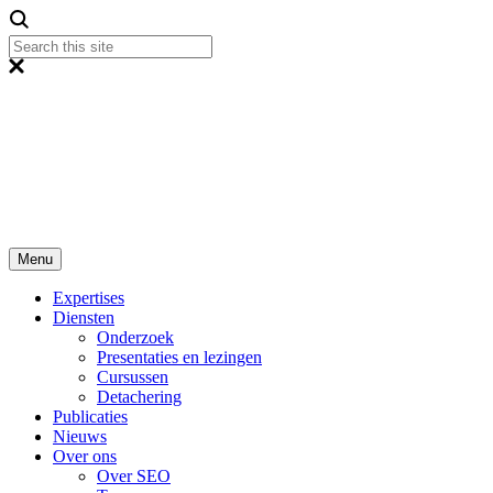
Menu
Expertises
Diensten
Onderzoek
Presentaties en lezingen
Cursussen
Detachering
Publicaties
Nieuws
Over ons
Over SEO