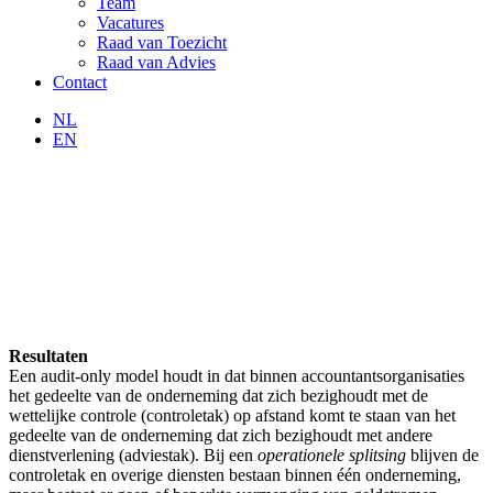
Team
Vacatures
Raad van Toezicht
Raad van Advies
Contact
NL
EN
Resultaten
Een audit-only model houdt in dat binnen accountantsorganisaties
het gedeelte van de onderneming dat zich bezighoudt met de
wettelijke controle (controletak) op afstand komt te staan van het
gedeelte van de onderneming dat zich bezighoudt met andere
dienstverlening (adviestak). Bij een
operationele splitsing
blijven de
controletak en overige diensten bestaan binnen één onderneming,