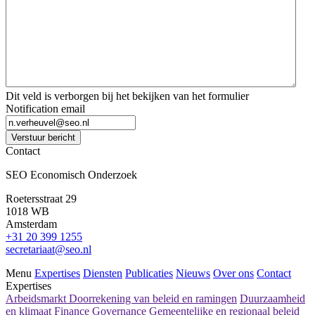
Dit veld is verborgen bij het bekijken van het formulier
Notification email
Verstuur bericht
Contact
SEO Economisch Onderzoek
Roetersstraat 29
1018 WB
Amsterdam
+31 20 399 1255
secretariaat@seo.nl
Menu
Expertises
Diensten
Publicaties
Nieuws
Over ons
Contact
Expertises
Arbeidsmarkt
Doorrekening van beleid en ramingen
Duurzaamheid
en klimaat
Finance
Governance
Gemeentelijke en regionaal beleid