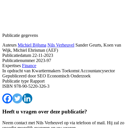
Publicatie gegevens
Auteurs
Michiel Bijlsma
Nils Verheuvel
Sander Geurts, Koen van
Wijk, Michiel Ehrisman (AEF)
Publicatiedatum
22-11-2023
Publicatienummer
2023-97
Expertises
Finance
In opdracht van
Kwartiermakers Toekomst Accountancysector
Gepubliceerd door
SEO Economisch Onderzoek
Publicatie type
Rapport
ISBN
978-90-5220-326-3
Heeft u vragen over deze publicatie?
Neem contact met Nils Verheuvel op via telefoon of mail. Hij zal zo
spoedig mogelijk reageren op uw vragen.