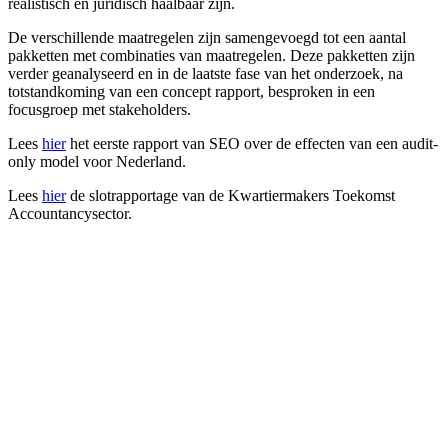
realistisch en juridisch haalbaar zijn.
De verschillende maatregelen zijn samengevoegd tot een aantal
pakketten met combinaties van maatregelen. Deze pakketten zijn
verder geanalyseerd en in de laatste fase van het onderzoek, na
totstandkoming van een concept rapport, besproken in een
focusgroep met stakeholders.
Lees
hier
het eerste rapport van SEO over de effecten van een audit-
only model voor Nederland.
Lees
hier
de slotrapportage van de Kwartiermakers Toekomst
Accountancysector.