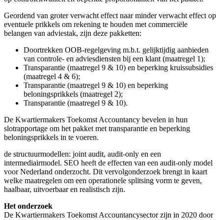
Geordend van groter verwacht effect naar minder verwacht effect op
eventuele prikkels om rekening te houden met commerciële
belangen van adviestak, zijn deze pakketten:
Doortrekken OOB-regelgeving m.b.t. gelijktijdig aanbieden
van controle- en adviesdiensten bij een klant (maatregel 1);
Transparantie (maatregel 9 & 10) en beperking kruissubsidies
(maatregel 4 & 6);
Transparantie (maatregel 9 & 10) en beperking
beloningsprikkels (maatregel 2);
Transparantie (maatregel 9 & 10).
De Kwartiermakers Toekomst Accountancy bevelen in hun
slotrapportage om het pakket met transparantie en beperking
beloningsprikkels in te voeren.
de structuurmodellen: joint audit, audit-only en een
intermediairmodel. SEO heeft de effecten van een audit-only model
voor Nederland onderzocht. Dit vervolgonderzoek brengt in kaart
welke maatregelen om een operationele splitsing vorm te geven,
haalbaar, uitvoerbaar en realistisch zijn.
Het onderzoek
De Kwartiermakers Toekomst Accountancysector zijn in 2020 door