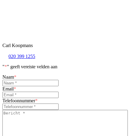
Carl Koopmans
020 399 1255
"
*
" geeft vereiste velden aan
Naam
*
Email
*
Telefoonnummer
*
Bericht
*
*