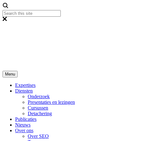
Menu
Expertises
Diensten
Onderzoek
Presentaties en lezingen
Cursussen
Detachering
Publicaties
Nieuws
Over ons
Over SEO