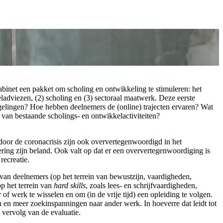
abinet een pakket om scholing en ontwikkeling te stimuleren: het
adviezen, (2) scholing en (3) sectoraal maatwerk. Deze eerste
egelingen? Hoe hebben deelnemers de (online) trajecten ervaren? Wat
van bestaande scholings- en ontwikkelactiviteiten?
 door de coronacrisis zijn ook oververtegenwoordigd in het
ring zijn beland. Ook valt op dat er een oververtegenwoordiging is
recreatie.
e van deelnemers (op het terrein van bewustzijn, vaardigheden,
p het terrein van
hard skills
, zoals lees- en schrijfvaardigheden,
 werk te wisselen en om (in de vrije tijd) een opleiding te volgen.
 en meer zoekinspanningen naar ander werk. In hoeverre dat leidt tot
 vervolg van de evaluatie.