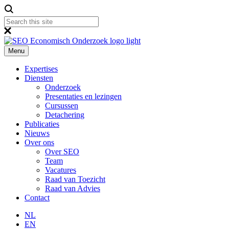
Menu
Expertises
Diensten
Onderzoek
Presentaties en lezingen
Cursussen
Detachering
Publicaties
Nieuws
Over ons
Over SEO
Team
Vacatures
Raad van Toezicht
Raad van Advies
Contact
NL
EN