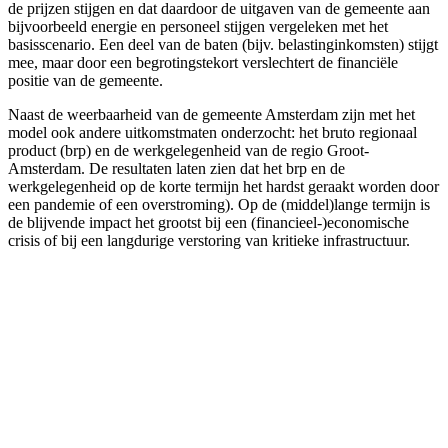
de prijzen stijgen en dat daardoor de uitgaven van de gemeente aan
bijvoorbeeld energie en personeel stijgen vergeleken met het
basisscenario. Een deel van de baten (bijv. belastinginkomsten) stijgt
mee, maar door een begrotingstekort verslechtert de financiële
positie van de gemeente.
Naast de weerbaarheid van de gemeente Amsterdam zijn met het
model ook andere uitkomstmaten onderzocht: het bruto regionaal
product (brp) en de werkgelegenheid van de regio Groot-
Amsterdam. De resultaten laten zien dat het brp en de
werkgelegenheid op de korte termijn het hardst geraakt worden door
een pandemie of een overstroming). Op de (middel)lange termijn is
de blijvende impact het grootst bij een (financieel-)economische
crisis of bij een langdurige verstoring van kritieke infrastructuur.