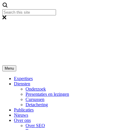
Menu
Expertises
Diensten
Onderzoek
Presentaties en lezingen
Cursussen
Detachering
Publicaties
Nieuws
Over ons
Over SEO