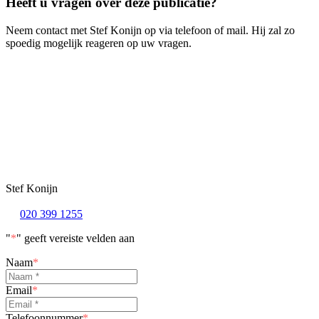
Heeft u vragen over deze publicatie?
Neem contact met Stef Konijn op via telefoon of mail. Hij zal zo
spoedig mogelijk reageren op uw vragen.
Stef Konijn
020 399 1255
"
*
" geeft vereiste velden aan
Naam
*
Email
*
Telefoonnummer
*