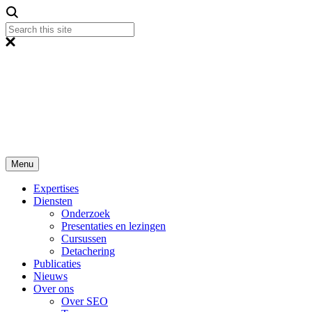
Menu
Expertises
Diensten
Onderzoek
Presentaties en lezingen
Cursussen
Detachering
Publicaties
Nieuws
Over ons
Over SEO