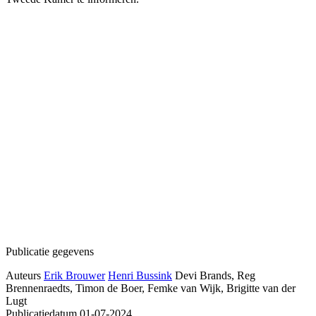
Publicatie gegevens
Auteurs
Erik Brouwer
Henri Bussink
Devi Brands, Reg
Brennenraedts, Timon de Boer, Femke van Wijk, Brigitte van der
Lugt
Publicatiedatum
01-07-2024