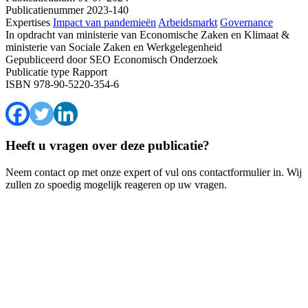
Publicatienummer
2023-140
Expertises
Impact van pandemieën
Arbeidsmarkt
Governance
In opdracht van
ministerie van Economische Zaken en Klimaat &
ministerie van Sociale Zaken en Werkgelegenheid
Gepubliceerd door
SEO Economisch Onderzoek
Publicatie type
Rapport
ISBN
978-90-5220-354-6
Heeft u vragen over deze publicatie?
Neem contact op met onze expert of vul ons contactformulier in. Wij
zullen zo spoedig mogelijk reageren op uw vragen.