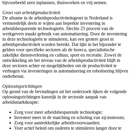
bijvoorbeeld uren inplannen, thuiswerken en vrij nemen.
Groei van arbeidsproductiviteit
De afname in de arbeidsproductiviteitsgroei in Nederland is
vermoedelijk deels te wijten aan beperkte investering in
arbeidsbesparende technologieën. Slechts 25 procent van de
werkgevers maakt gebruik van automatisering. Door de investering
in deze technologieën te stimuleren, kan een grotere groei in
arbeidsproductiviteit worden bereikt. Dat lijkt in het bijzonder te
gelden voor specifieke sectoren als de horeca, specialistische
zakelijke dienstverlening en cultuur, sport en recreatie. Zowel de
ontwikkeling als het niveau van de arbeidsproductiviteit blijft in
deze sectoren achter en mogelijkheden om de productiviteit te
verhogen via investeringen in automatisering en robotisering blijven
onderbenut.
Oplossingsrichtingen
Op grond van de bevindingen uit het onderzoek lijken de volgende
oplossingsrichtingen kansrijk in de sectorale aanpak van
arbeidsmarktkrapte:
Zorg voor meer arbeidsbesparende technologie;
Investeer meer in de matching en scholing van zij-instroom;
Zorg voor aantrekkelijke arbeidsvoorwaarden;
Voer actief beleid om ouderen te stimuleren langer door te