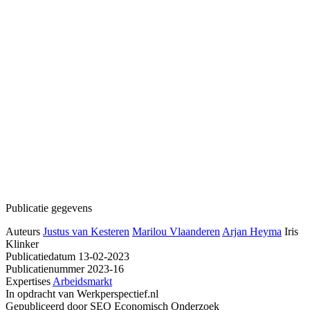
Publicatie gegevens
Auteurs
Justus van Kesteren
Marilou Vlaanderen
Arjan Heyma
Iris
Klinker
Publicatiedatum
13-02-2023
Publicatienummer
2023-16
Expertises
Arbeidsmarkt
In opdracht van
Werkperspectief.nl
Gepubliceerd door
SEO Economisch Onderzoek