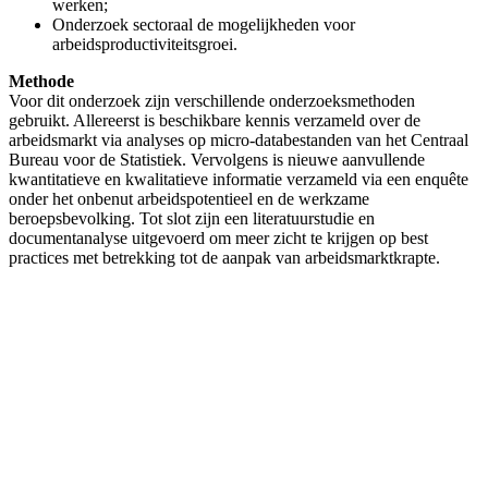
werken;
Onderzoek sectoraal de mogelijkheden voor
arbeidsproductiviteitsgroei.
Methode
Voor dit onderzoek zijn verschillende onderzoeksmethoden
gebruikt. Allereerst is beschikbare kennis verzameld over de
arbeidsmarkt via analyses op micro-databestanden van het Centraal
Bureau voor de Statistiek. Vervolgens is nieuwe aanvullende
kwantitatieve en kwalitatieve informatie verzameld via een enquête
onder het onbenut arbeidspotentieel en de werkzame
beroepsbevolking. Tot slot zijn een literatuurstudie en
documentanalyse uitgevoerd om meer zicht te krijgen op best
practices met betrekking tot de aanpak van arbeidsmarktkrapte.