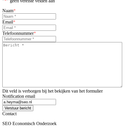
"
*
" geeft vereiste velden aan
Naam
*
Email
*
Telefoonnummer
*
Bericht
*
*
Dit veld is verborgen bij het bekijken van het formulier
Notification email
Verstuur bericht
Contact
SEO Economisch Onderzoek