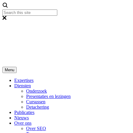
Menu
Expertises
Diensten
Onderzoek
Presentaties en lezingen
Cursussen
Detachering
Publicaties
Nieuws
Over ons
Over SEO