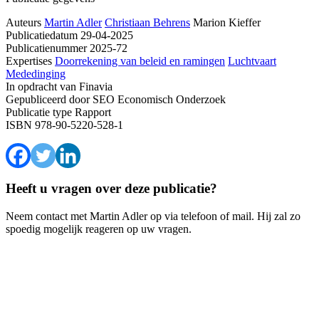
Auteurs
Martin Adler
Christiaan Behrens
Marion Kieffer
Publicatiedatum
29-04-2025
Publicatienummer
2025-72
Expertises
Doorrekening van beleid en ramingen
Luchtvaart
Mededinging
In opdracht van
Finavia
Gepubliceerd door
SEO Economisch Onderzoek
Publicatie type
Rapport
ISBN
978-90-5220-528-1
Heeft u vragen over deze publicatie?
Neem contact met Martin Adler op via telefoon of mail. Hij zal zo
spoedig mogelijk reageren op uw vragen.