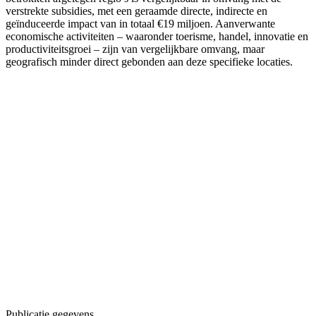
verstrekte subsidies, met een geraamde directe, indirecte en
geïnduceerde impact van in totaal €19 miljoen. Aanverwante
economische activiteiten – waaronder toerisme, handel, innovatie en
productiviteitsgroei – zijn van vergelijkbare omvang, maar
geografisch minder direct gebonden aan deze specifieke locaties.
Publicatie gegevens