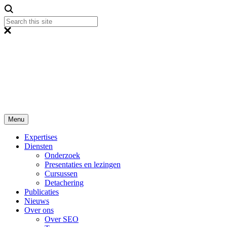
Menu
Expertises
Diensten
Onderzoek
Presentaties en lezingen
Cursussen
Detachering
Publicaties
Nieuws
Over ons
Over SEO