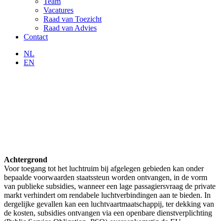
Team
Vacatures
Raad van Toezicht
Raad van Advies
Contact
NL
EN
Achtergrond
Voor toegang tot het luchtruim bij afgelegen gebieden kan onder
bepaalde voorwaarden staatssteun worden ontvangen, in de vorm
van publieke subsidies, wanneer een lage passagiersvraag de private
markt verhindert om rendabele luchtverbindingen aan te bieden. In
dergelijke gevallen kan een luchtvaartmaatschappij, ter dekking van
de kosten, subsidies ontvangen via een openbare dienstverplichting