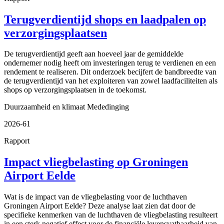
Terugverdientijd shops en laadpalen op
verzorgingsplaatsen
De terugverdientijd geeft aan hoeveel jaar de gemiddelde
ondernemer nodig heeft om investeringen terug te verdienen en een
rendement te realiseren. Dit onderzoek becijfert de bandbreedte van
de terugverdientijd van het exploiteren van zowel laadfaciliteiten als
shops op verzorgingsplaatsen in de toekomst.
Duurzaamheid en klimaat
Mededinging
2026-61
Rapport
Impact vliegbelasting op Groningen
Airport Eelde
Wat is de impact van de vliegbelasting voor de luchthaven
Groningen Airport Eelde? Deze analyse laat zien dat door de
specifieke kenmerken van de luchthaven de vliegbelasting resulteert
in een sterk negatief effect voor de financiële levensvatbaarheid van