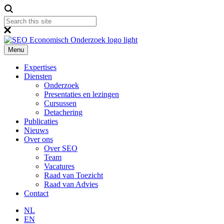
Menu
Expertises
Diensten
Onderzoek
Presentaties en lezingen
Cursussen
Detachering
Publicaties
Nieuws
Over ons
Over SEO
Team
Vacatures
Raad van Toezicht
Raad van Advies
Contact
NL
EN