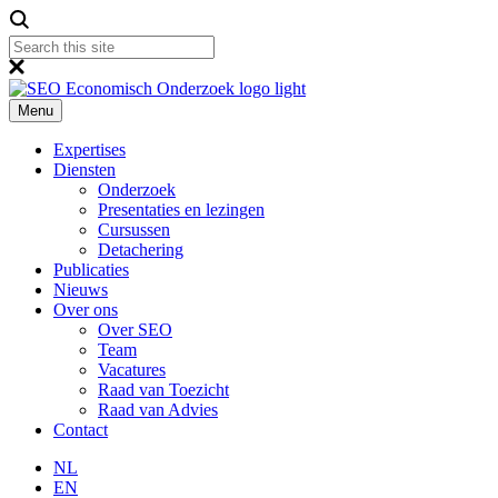
Menu
Expertises
Diensten
Onderzoek
Presentaties en lezingen
Cursussen
Detachering
Publicaties
Nieuws
Over ons
Over SEO
Team
Vacatures
Raad van Toezicht
Raad van Advies
Contact
NL
EN