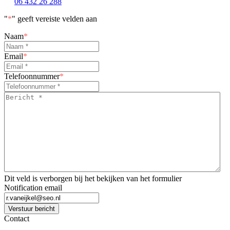
06 432 26 288
"
*
" geeft vereiste velden aan
Naam
*
Email
*
Telefoonnummer
*
Bericht
*
*
Dit veld is verborgen bij het bekijken van het formulier
Notification email
Verstuur bericht
Contact