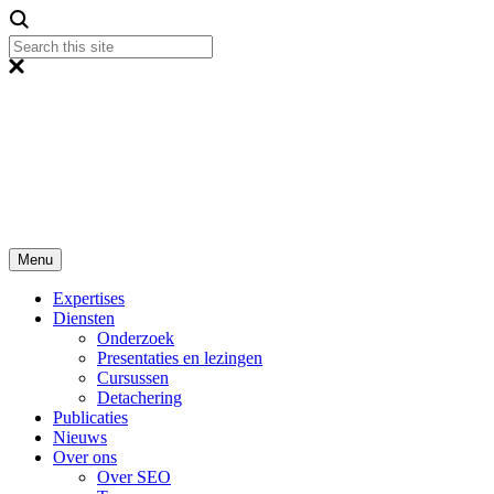
Menu
Expertises
Diensten
Onderzoek
Presentaties en lezingen
Cursussen
Detachering
Publicaties
Nieuws
Over ons
Over SEO