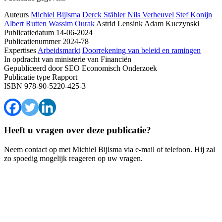
Auteurs
Michiel Bijlsma
Derck Stäbler
Nils Verheuvel
Stef Konijn
Albert Rutten
Wassim Ourak
Astrid Lensink
Adam Kuczynski
Publicatiedatum
14-06-2024
Publicatienummer
2024-78
Expertises
Arbeidsmarkt
Doorrekening van beleid en ramingen
In opdracht van
ministerie van Financiën
Gepubliceerd door
SEO Economisch Onderzoek
Publicatie type
Rapport
ISBN
978-90-5220-425-3
Heeft u vragen over deze publicatie?
Neem contact op met Michiel Bijlsma via e-mail of telefoon. Hij zal
zo spoedig mogelijk reageren op uw vragen.