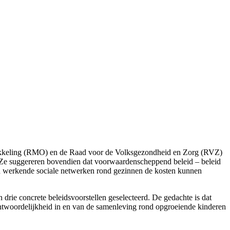
ntwikkeling (RMO) en de Raad voor de Volksgezondheid en Zorg (RVZ)
d. Ze suggereren bovendien dat voorwaardenscheppend beleid – beleid
goed werkende sociale netwerken rond gezinnen de kosten kunnen
rie concrete beleidsvoorstellen geselecteerd. De gedachte is dat
rantwoordelijkheid in en van de samenleving rond opgroeiende kinderen