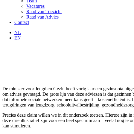
Team
Vacatures
Raad van Toezicht
Raad van Advies
Contact
NL
EN
De minister voor Jeugd en Gezin heeft vorig jaar een gezinsnota ui
om advies gevraagd. De grote lijn van deze adviezen is dat gezinnen
dat informele sociale netwerken meer kans geeft – kostenefficiënt is.
terugdringen van jeugdzorg, schooluitvalbestrijding, gezondheidszorg e
Precies deze claim willen we in dit onderzoek toetsen. Hiertoe zijn 
deze drie illustratief zijn voor een heel spectrum aan – veelal nog 
kan stimuleren.