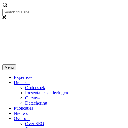
Menu
Expertises
Diensten
Onderzoek
Presentaties en lezingen
Cursussen
Detachering
Publicaties
Nieuws
Over ons
Over SEO