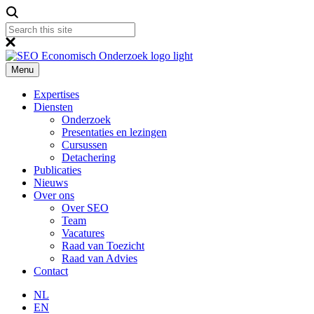
Menu
Expertises
Diensten
Onderzoek
Presentaties en lezingen
Cursussen
Detachering
Publicaties
Nieuws
Over ons
Over SEO
Team
Vacatures
Raad van Toezicht
Raad van Advies
Contact
NL
EN