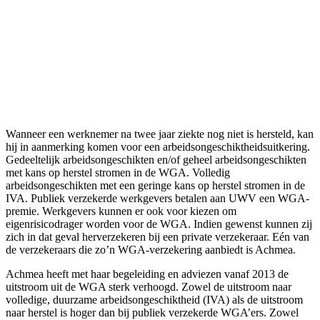
Wanneer een werknemer na twee jaar ziekte nog niet is hersteld, kan
hij in aanmerking komen voor een arbeidsongeschiktheidsuitkering.
Gedeeltelijk arbeidsongeschikten en/of geheel arbeidsongeschikten
met kans op herstel stromen in de WGA. Volledig
arbeidsongeschikten met een geringe kans op herstel stromen in de
IVA. Publiek verzekerde werkgevers betalen aan UWV een WGA-
premie. Werkgevers kunnen er ook voor kiezen om
eigenrisicodrager worden voor de WGA. Indien gewenst kunnen zij
zich in dat geval herverzekeren bij een private verzekeraar. Eén van
de verzekeraars die zo’n WGA-verzekering aanbiedt is Achmea.
Achmea heeft met haar begeleiding en adviezen vanaf 2013 de
uitstroom uit de WGA sterk verhoogd. Zowel de uitstroom naar
volledige, duurzame arbeidsongeschiktheid (IVA) als de uitstroom
naar herstel is hoger dan bij publiek verzekerde WGA’ers. Zowel