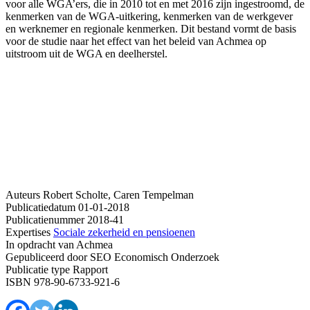
voor alle WGA’ers, die in 2010 tot en met 2016 zijn ingestroomd, de
kenmerken van de WGA-uitkering, kenmerken van de werkgever
en werknemer en regionale kenmerken. Dit bestand vormt de basis
voor de studie naar het effect van het beleid van Achmea op
uitstroom uit de WGA en deelherstel.
Auteurs
Robert Scholte, Caren Tempelman
Publicatiedatum
01-01-2018
Publicatienummer
2018-41
Expertises
Sociale zekerheid en pensioenen
In opdracht van
Achmea
Gepubliceerd door
SEO Economisch Onderzoek
Publicatie type
Rapport
ISBN
978-90-6733-921-6