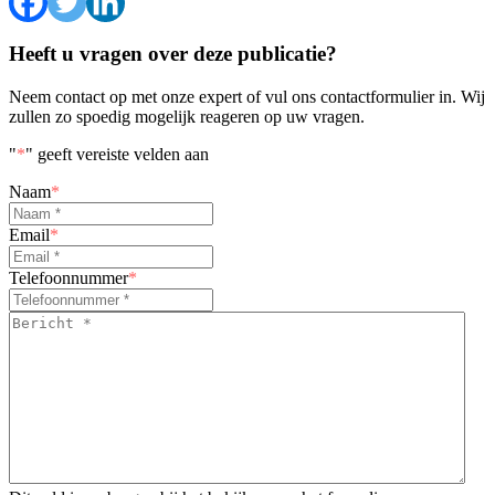
Heeft u vragen over deze publicatie?
Neem contact op met onze expert of vul ons contactformulier in. Wij
zullen zo spoedig mogelijk reageren op uw vragen.
"
*
" geeft vereiste velden aan
Naam
*
Email
*
Telefoonnummer
*
Bericht
*
*