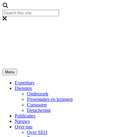
Menu
Expertises
Diensten
Onderzoek
Presentaties en lezingen
Cursussen
Detachering
Publicaties
Nieuws
Over ons
Over SEO