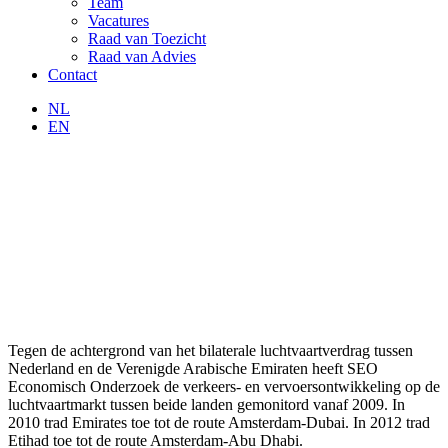
Team
Vacatures
Raad van Toezicht
Raad van Advies
Contact
NL
EN
Tegen de achtergrond van het bilaterale luchtvaartverdrag tussen
Nederland en de Verenigde Arabische Emiraten heeft SEO
Economisch Onderzoek de verkeers- en vervoersontwikkeling op de
luchtvaartmarkt tussen beide landen gemonitord vanaf 2009. In
2010 trad Emirates toe tot de route Amsterdam-Dubai. In 2012 trad
Etihad toe tot de route Amsterdam-Abu Dhabi.