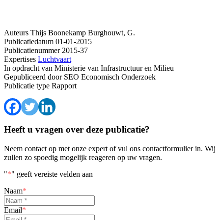
Auteurs
Thijs Boonekamp
Burghouwt, G.
Publicatiedatum
01-01-2015
Publicatienummer
2015-37
Expertises
Luchtvaart
In opdracht van
Ministerie van Infrastructuur en Milieu
Gepubliceerd door
SEO Economisch Onderzoek
Publicatie type
Rapport
Heeft u vragen over deze publicatie?
Neem contact op met onze expert of vul ons contactformulier in. Wij
zullen zo spoedig mogelijk reageren op uw vragen.
"
*
" geeft vereiste velden aan
Naam
*
Email
*