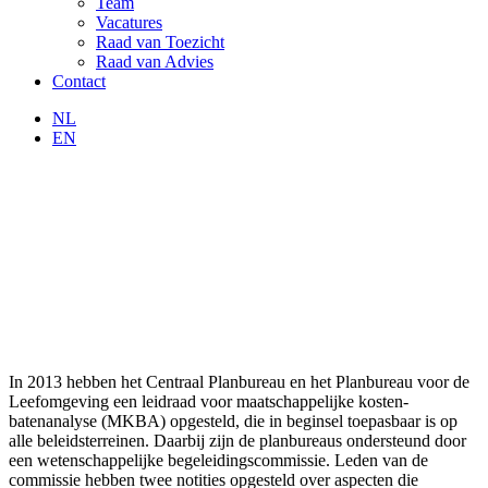
Team
Vacatures
Raad van Toezicht
Raad van Advies
Contact
NL
EN
In 2013 hebben het Centraal Planbureau en het Planbureau voor de
Leefomgeving een leidraad voor maatschappelijke kosten-
batenanalyse (MKBA) opgesteld, die in beginsel toepasbaar is op
alle beleidsterreinen. Daarbij zijn de planbureaus ondersteund door
een wetenschappelijke begeleidingscommissie. Leden van de
commissie hebben twee notities opgesteld over aspecten die