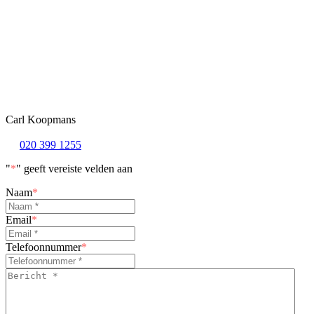
Carl Koopmans
020 399 1255
"
*
" geeft vereiste velden aan
Naam
*
Email
*
Telefoonnummer
*
Bericht
*
*