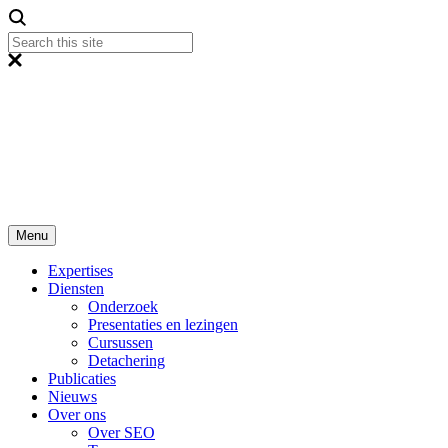
Menu
Expertises
Diensten
Onderzoek
Presentaties en lezingen
Cursussen
Detachering
Publicaties
Nieuws
Over ons
Over SEO