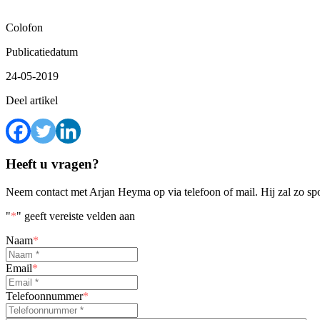
Colofon
Publicatiedatum
24-05-2019
Deel artikel
Heeft u vragen?
Neem contact met Arjan Heyma op via telefoon of mail. Hij zal zo s
"
*
" geeft vereiste velden aan
Naam
*
Email
*
Telefoonnummer
*