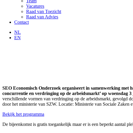
Team
Vacatures
Raad van Toezicht
Raad van Advies
Contact
NL
EN
SEO Economisch Onderzoek organiseert in samenwerking met het 
concurrentie en verdringing op de arbeidsmarkt’ op woensdag 3 ju
verschillende vormen van verdringing op de arbeidsmarkt, gevolgd doo
door het ministerie van SZW. Locatie: Ministerie van Sociale Zaken
Bekijk het programma
De bijeenkomst is gratis toegankelijk maar er is een beperkt aantal pl