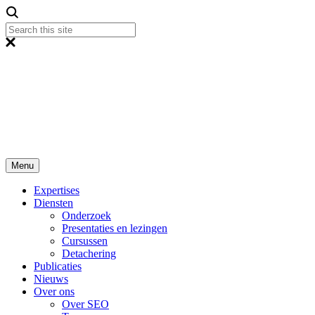
Menu
Expertises
Diensten
Onderzoek
Presentaties en lezingen
Cursussen
Detachering
Publicaties
Nieuws
Over ons
Over SEO