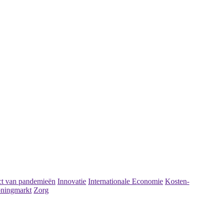
t van pandemieën
Innovatie
Internationale Economie
Kosten-
ningmarkt
Zorg