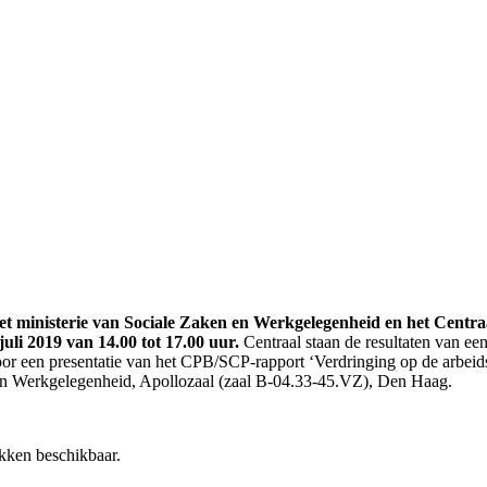
ministerie van Sociale Zaken en Werkgelegenheid en het Centraa
li 2019 van 14.00 tot 17.00 uur.
Centraal staan de resultaten van e
r een presentatie van het CPB/SCP-rapport ‘Verdringing op de arbeidsma
 en Werkgelegenheid, Apollozaal (zaal B-04.33-45.VZ), Den Haag.
ekken beschikbaar.