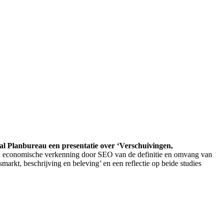
l Planbureau een presentatie over ‘Verschuivingen,
en economische verkenning door SEO van de definitie en omvang van
rkt, beschrijving en beleving’ en een reflectie op beide studies