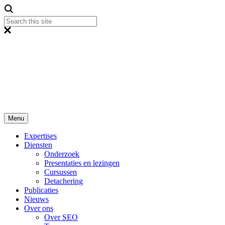
Menu
Expertises
Diensten
Onderzoek
Presentaties en lezingen
Cursussen
Detachering
Publicaties
Nieuws
Over ons
Over SEO