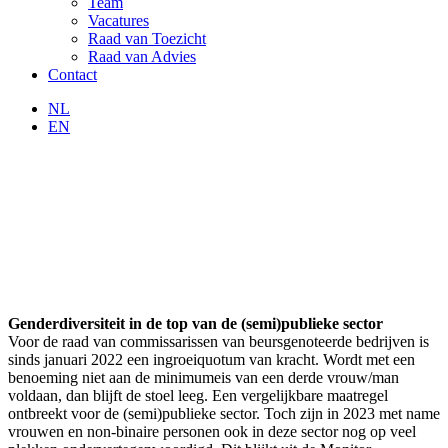
Team
Vacatures
Raad van Toezicht
Raad van Advies
Contact
NL
EN
Genderdiversiteit in de top van de (semi)publieke sector
Voor de raad van commissarissen van beursgenoteerde bedrijven is
sinds januari 2022 een ingroeiquotum van kracht. Wordt met een
benoeming niet aan de minimumeis van een derde vrouw/man
voldaan, dan blijft de stoel leeg. Een vergelijkbare maatregel
ontbreekt voor de (semi)publieke sector. Toch zijn in 2023 met name
vrouwen en non-binaire personen ook in deze sector nog op veel