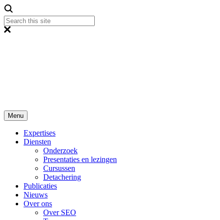
Menu
Expertises
Diensten
Onderzoek
Presentaties en lezingen
Cursussen
Detachering
Publicaties
Nieuws
Over ons
Over SEO